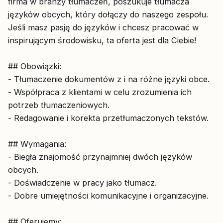
firma w branży tłumaczeń, poszukuje tłumacza
języków obcych, który dołączy do naszego zespołu.
Jeśli masz pasję do języków i chcesz pracować w
inspirującym środowisku, ta oferta jest dla Ciebie!
## Obowiązki:
- Tłumaczenie dokumentów z i na różne języki obce.
- Współpraca z klientami w celu zrozumienia ich
potrzeb tłumaczeniowych.
- Redagowanie i korekta przetłumaczonych tekstów.
## Wymagania:
- Biegła znajomość przynajmniej dwóch języków
obcych.
- Doświadczenie w pracy jako tłumacz.
- Dobre umiejętności komunikacyjne i organizacyjne.
## Oferujemy: