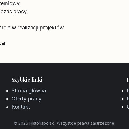
remiowy.
 czas pracy.
cie w realizacji projektów.
il.
Szybkie linki
Strona główna
Oferty pracy
Kontakt
© 2026 Historiapolski. Wszystkie prawa zastrzeżone.