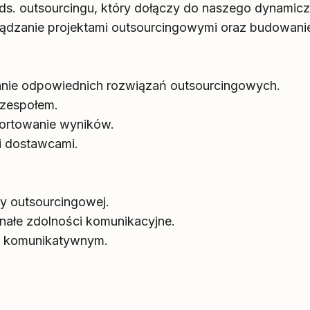
s. outsourcingu, który dołączy do naszego dynamic
dzanie projektami outsourcingowymi oraz budowanie i 
anie odpowiednich rozwiązań outsourcingowych.
 zespołem.
portowanie wyników.
 i dostawcami.
y outsourcingowej.
nałe zdolności komunikacyjne.
iu komunikatywnym.