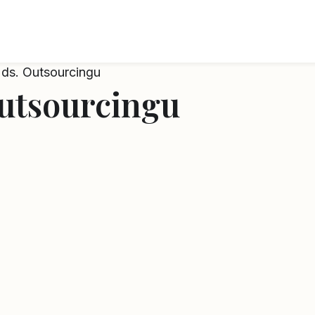
a ds. Outsourcingu
Outsourcingu