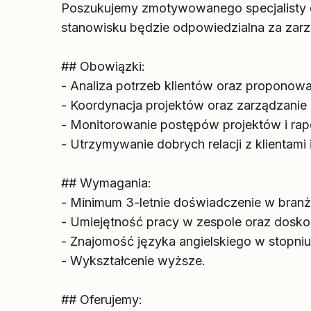
Poszukujemy zmotywowanego specjalisty d
stanowisku będzie odpowiedzialna za zarzą
## Obowiązki:
- Analiza potrzeb klientów oraz proponow
- Koordynacja projektów oraz zarządzanie
- Monitorowanie postępów projektów i ra
- Utrzymywanie dobrych relacji z klientami
## Wymagania:
- Minimum 3-letnie doświadczenie w branż
- Umiejętność pracy w zespole oraz dosko
- Znajomość języka angielskiego w stopn
- Wykształcenie wyższe.
## Oferujemy: