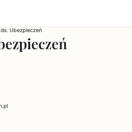
a ds. Ubezpieczeń
Ubezpieczeń
n.pl