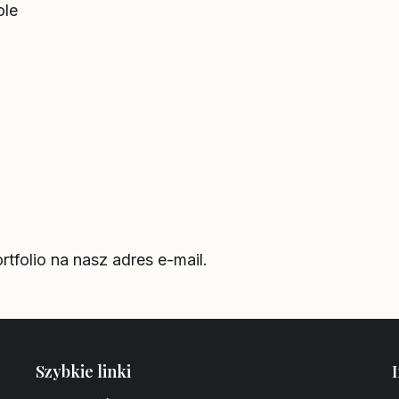
ole
tfolio na nasz adres e-mail.
Szybkie linki