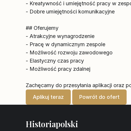
- Kreatywność i umiejętność pracy w zesp
- Dobre umiejętności komunikacyjne
## Oferujemy
- Atrakcyjne wynagrodzenie
- Pracę w dynamicznym zespole
- Możliwość rozwoju zawodowego
- Elastyczny czas pracy
- Możliwość pracy zdalnej
Zachęcamy do przesyłania aplikacji oraz por
Aplikuj teraz
Powrót do ofert
Historiapolski