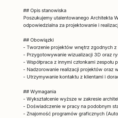
## Opis stanowiska
Poszukujemy utalentowanego Architekta W
odpowiedzialna za projektowanie i realizac
## Obowiązki
- Tworzenie projektów wnętrz zgodnych z
- Przygotowywanie wizualizacji 3D oraz r
- Współpraca z innymi członkami zespołu 
- Nadzorowanie realizacji projektów oraz
- Utrzymywanie kontaktu z klientami i dor
## Wymagania
- Wykształcenie wyższe w zakresie archit
- Doświadczenie w pracy na podobnym st
- Znajomość programów graficznych (Aut