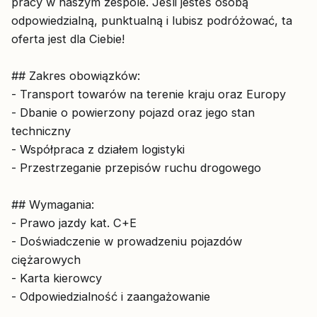
pracy w naszym zespole. Jeśli jesteś osobą
odpowiedzialną, punktualną i lubisz podróżować, ta
oferta jest dla Ciebie!
## Zakres obowiązków:
- Transport towarów na terenie kraju oraz Europy
- Dbanie o powierzony pojazd oraz jego stan
techniczny
- Współpraca z działem logistyki
- Przestrzeganie przepisów ruchu drogowego
## Wymagania:
- Prawo jazdy kat. C+E
- Doświadczenie w prowadzeniu pojazdów
ciężarowych
- Karta kierowcy
- Odpowiedzialność i zaangażowanie