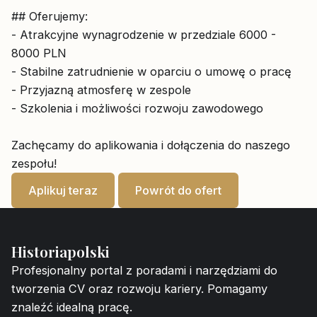
## Oferujemy:
- Atrakcyjne wynagrodzenie w przedziale 6000 -
8000 PLN
- Stabilne zatrudnienie w oparciu o umowę o pracę
- Przyjazną atmosferę w zespole
- Szkolenia i możliwości rozwoju zawodowego
Zachęcamy do aplikowania i dołączenia do naszego
zespołu!
Aplikuj teraz
Powrót do ofert
Historiapolski
Profesjonalny portal z poradami i narzędziami do
tworzenia CV oraz rozwoju kariery. Pomagamy
znaleźć idealną pracę.