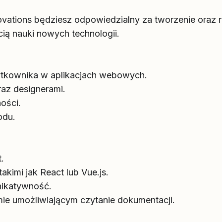
ations będziesz odpowiedzialny za tworzenie oraz r
ią nauki nowych technologii.
użytkownika w aplikacjach webowych.
az designerami.
ości.
odu.
.
kimi jak React lub Vue.js.
nikatywność.
mie umożliwiającym czytanie dokumentacji.