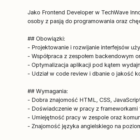
Jako Frontend Developer w TechWave Innov
osoby z pasją do programowania oraz chęc
## Obowiązki:
- Projektowanie i rozwijanie interfejsów 
- Współpraca z zespołem backendowym or
- Optymalizacja aplikacji pod kątem wydajn
- Udział w code review i dbanie o jakość k
## Wymagania:
- Dobra znajomość HTML, CSS, JavaScript
- Doświadczenie w pracy z frameworkami ta
- Umiejętność pracy w zespole oraz komu
- Znajomość języka angielskiego na pozio