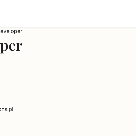
eveloper
oper
ns.pl