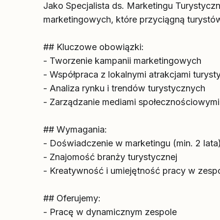
Jako Specjalista ds. Marketingu Turystycz
marketingowych, które przyciągną turystó
## Kluczowe obowiązki:
- Tworzenie kampanii marketingowych
- Współpraca z lokalnymi atrakcjami turys
- Analiza rynku i trendów turystycznych
- Zarządzanie mediami społecznościowymi
## Wymagania:
- Doświadczenie w marketingu (min. 2 lata
- Znajomość branży turystycznej
- Kreatywność i umiejętność pracy w zesp
## Oferujemy:
- Pracę w dynamicznym zespole