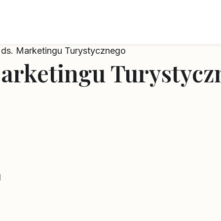
a ds. Marketingu Turystycznego
Marketingu Turystyc
l