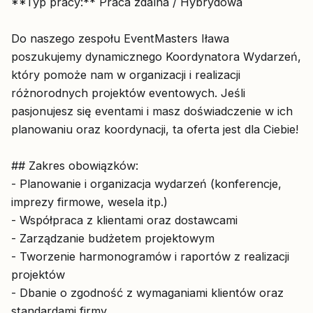
**Typ pracy:** Praca zdalna / Hybrydowa
Do naszego zespołu EventMasters Iława
poszukujemy dynamicznego Koordynatora Wydarzeń,
który pomoże nam w organizacji i realizacji
różnorodnych projektów eventowych. Jeśli
pasjonujesz się eventami i masz doświadczenie w ich
planowaniu oraz koordynacji, ta oferta jest dla Ciebie!
## Zakres obowiązków:
- Planowanie i organizacja wydarzeń (konferencje,
imprezy firmowe, wesela itp.)
- Współpraca z klientami oraz dostawcami
- Zarządzanie budżetem projektowym
- Tworzenie harmonogramów i raportów z realizacji
projektów
- Dbanie o zgodność z wymaganiami klientów oraz
standardami firmy