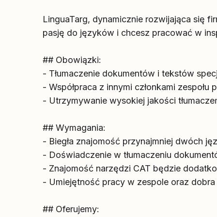
LinguaTarg, dynamicznie rozwijająca się 
pasję do języków i chcesz pracować w inspi
## Obowiązki:
- Tłumaczenie dokumentów i tekstów specja
- Współpraca z innymi członkami zespołu 
- Utrzymywanie wysokiej jakości tłumacze
## Wymagania:
- Biegła znajomość przynajmniej dwóch j
- Doświadczenie w tłumaczeniu dokument
- Znajomość narzędzi CAT będzie dodatk
- Umiejętność pracy w zespole oraz dobra 
## Oferujemy: