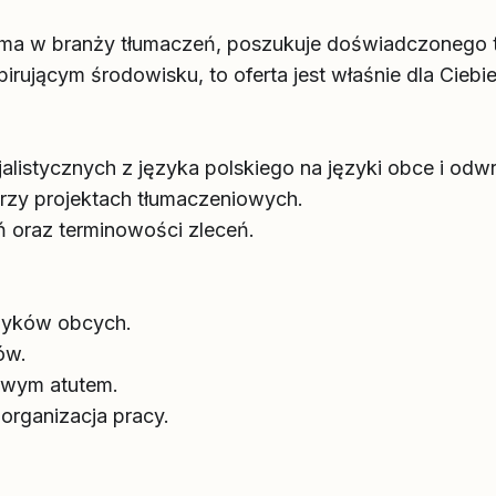
firma w branży tłumaczeń, poszukuje doświadczonego
rującym środowisku, to oferta jest właśnie dla Ciebie
listycznych z języka polskiego na języki obce i odwr
przy projektach tłumaczeniowych.
ń oraz terminowości zleceń.
ęzyków obcych.
ów.
owym atutem.
organizacja pracy.