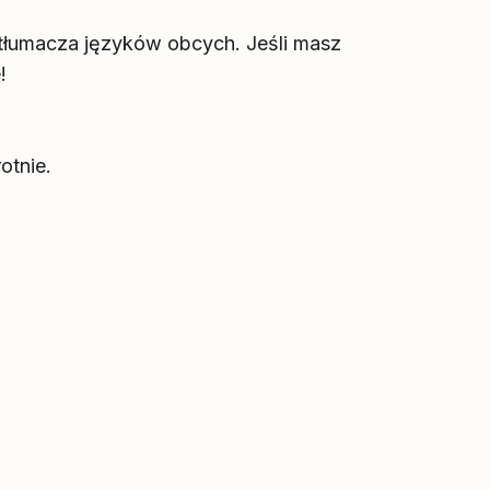
 tłumacza języków obcych. Jeśli masz
!
otnie.