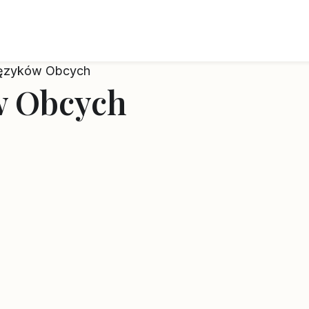
ęzyków Obcych
w Obcych