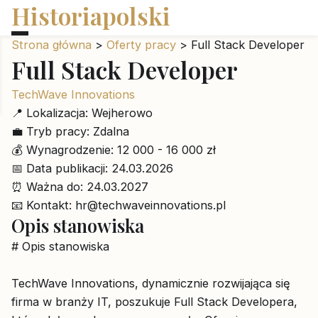
Historiapolski
Strona główna
>
Oferty pracy
>
Full Stack Developer
Full Stack Developer
TechWave Innovations
📍
Lokalizacja:
Wejherowo
💼
Tryb pracy:
Zdalna
💰
Wynagrodzenie:
12 000 - 16 000 zł
📅
Data publikacji:
24.03.2026
⏰
Ważna do:
24.03.2027
📧
Kontakt:
hr@techwaveinnovations.pl
Opis stanowiska
# Opis stanowiska
TechWave Innovations, dynamicznie rozwijająca się
firma w branży IT, poszukuje Full Stack Developera,