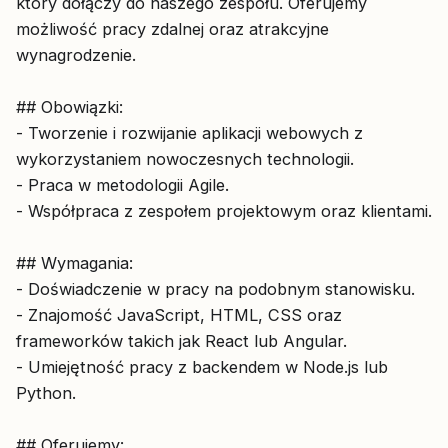
który dołączy do naszego zespołu. Oferujemy
możliwość pracy zdalnej oraz atrakcyjne
wynagrodzenie.
## Obowiązki:
- Tworzenie i rozwijanie aplikacji webowych z
wykorzystaniem nowoczesnych technologii.
- Praca w metodologii Agile.
- Współpraca z zespołem projektowym oraz klientami.
## Wymagania:
- Doświadczenie w pracy na podobnym stanowisku.
- Znajomość JavaScript, HTML, CSS oraz
frameworków takich jak React lub Angular.
- Umiejętność pracy z backendem w Node.js lub
Python.
## Oferujemy: