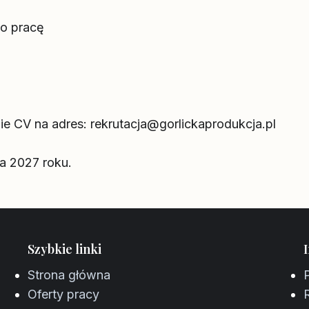
 o pracę
ie CV na adres:
rekrutacja@gorlickaprodukcja.pl
ca 2027 roku.
Szybkie linki
Strona główna
Oferty pracy