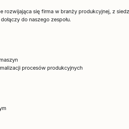
e rozwijająca się firma w branży produkcyjnej, z sie
dołączy do naszego zespołu.
 maszyn
ymalizacji procesów produkcyjnych
u
wym