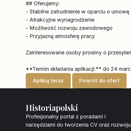
## Oferujemy:
- Stabilne zatrudnienie w oparciu o umowę
- Atrakcyjne wynagrodzenie
- Możliwość rozwoju zawodowego
- Przyjazną atmosferę pracy
Zainteresowane osoby prosimy o przesyłan
**Termin składania aplikacji:** do 24 mar
Aplikuj teraz
Powrót do ofert
Historiapolski
Profesjonalny portal z poradami i
narzędziami do tworzenia CV oraz rozwoju