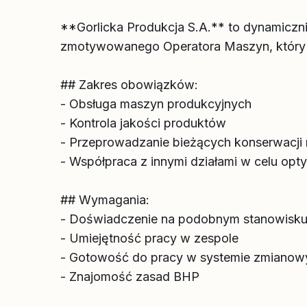
**Gorlicka Produkcja S.A.** to dynamiczni
zmotywowanego Operatora Maszyn, który 
## Zakres obowiązków:
- Obsługa maszyn produkcyjnych
- Kontrola jakości produktów
- Przeprowadzanie bieżących konserwacji
- Współpraca z innymi działami w celu opt
## Wymagania:
- Doświadczenie na podobnym stanowisk
- Umiejętność pracy w zespole
- Gotowość do pracy w systemie zmiano
- Znajomość zasad BHP