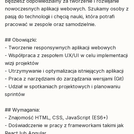
będziesz odpowiedzialny za tworzenie i rozwijanie
nowoczesnych aplikacji webowych. Szukamy osoby z
pasją do technologii i chęcią nauki, która potrafi
pracować w zespole oraz samodzielnie.
## Obowiązki:
- Tworzenie responsywnych aplikacji webowych
- Współpraca z zespołem UX/UI w celu implementacji
wizji projektów
- Utrzymywanie i optymalizacja istniejących aplikacji
- Praca z narzędziami do zarządzania wersjami (Git)
- Udział w spotkaniach projektowych i planowaniu
sprintów
## Wymagania:
- Znajomość HTML, CSS, JavaScript (ES6+)
- Doświadczenie w pracy z frameworkami takimi jak
React lub Angular