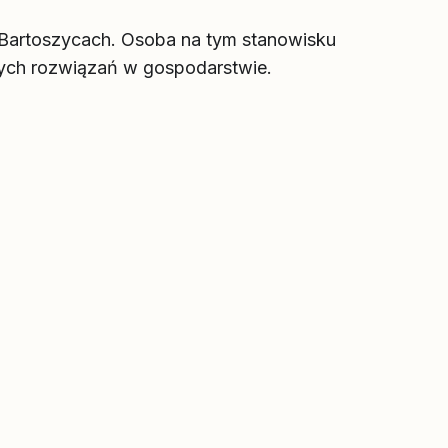
w Bartoszycach. Osoba na tym stanowisku
nych rozwiązań w gospodarstwie.