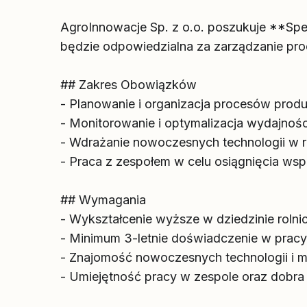
AgroInnowacje Sp. z o.o. poszukuje **Spe
będzie odpowiedzialna za zarządzanie pro
## Zakres Obowiązków
- Planowanie i organizacja procesów produkc
- Monitorowanie i optymalizacja wydajności
- Wdrażanie nowoczesnych technologii w ro
- Praca z zespołem w celu osiągnięcia wsp
## Wymagania
- Wykształcenie wyższe w dziedzinie rolni
- Minimum 3-letnie doświadczenie w pracy 
- Znajomość nowoczesnych technologii i 
- Umiejętność pracy w zespole oraz dobra 