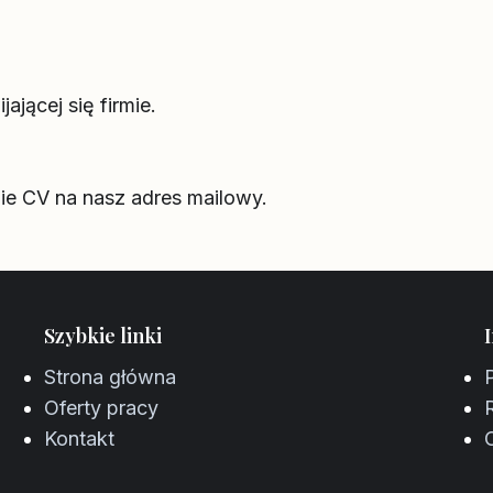
ającej się firmie.
ie CV na nasz adres mailowy.
Szybkie linki
Strona główna
Oferty pracy
Kontakt