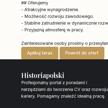
## Oferujemy
- Atrakcyjne wynagrodzenie.
- Możliwość rozwoju zawodowego.
- Stabilne zatrudnienie w dynamicznie rozwij
- Przyjazną atmosferę w pracy.
Zainteresowane osoby prosimy o przesyłan
Aplikuj teraz
Powrót do ofert
Historiapolski
Profesjonalny portal z poradami i
narzędziami do tworzenia CV oraz rozwoju
kariery. Pomagamy znaleźć idealną pracę.