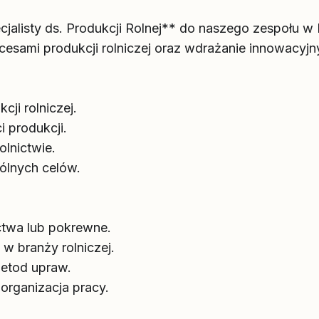
cjalisty ds. Produkcji Rolnej** do naszego zespołu 
cesami produkcji rolniczej oraz wdrażanie innowacyj
ji rolniczej.
 produkcji.
lnictwie.
ólnych celów.
ctwa lub pokrewne.
w branży rolniczej.
metod upraw.
organizacja pracy.