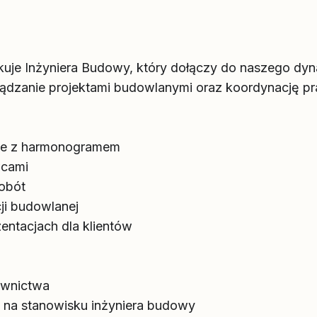
kuje Inżyniera Budowy, który dołączy do naszego dy
ądzanie projektami budowlanymi oraz koordynację pr
ie z harmonogramem
wcami
robót
ji budowlanej
entacjach dla klientów
ownictwa
 na stanowisku inżyniera budowy