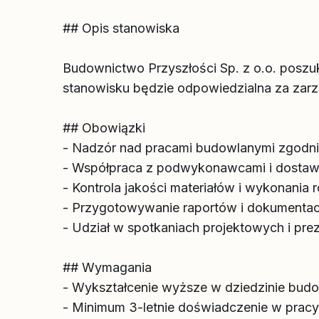
## Opis stanowiska
Budownictwo Przyszłości Sp. z o.o. poszu
stanowisku będzie odpowiedzialna za zarz
## Obowiązki
- Nadzór nad pracami budowlanymi zgodn
- Współpraca z podwykonawcami i dosta
- Kontrola jakości materiałów i wykonania 
- Przygotowywanie raportów i dokumentac
- Udział w spotkaniach projektowych i prez
## Wymagania
- Wykształcenie wyższe w dziedzinie bud
- Minimum 3-letnie doświadczenie w pracy