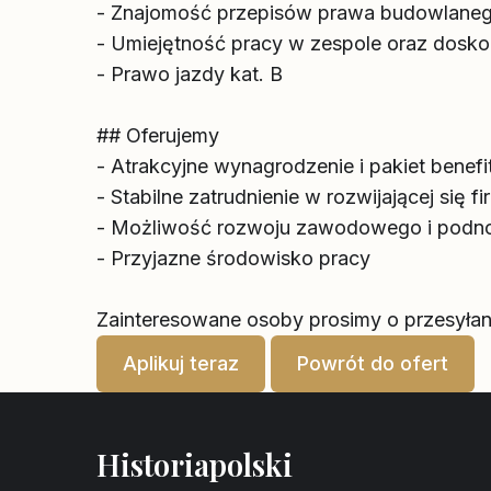
- Znajomość przepisów prawa budowlane
- Umiejętność pracy w zespole oraz dosko
- Prawo jazdy kat. B
## Oferujemy
- Atrakcyjne wynagrodzenie i pakiet benef
- Stabilne zatrudnienie w rozwijającej się fi
- Możliwość rozwoju zawodowego i podnos
- Przyjazne środowisko pracy
Zainteresowane osoby prosimy o przesyłan
Aplikuj teraz
Powrót do ofert
Historiapolski