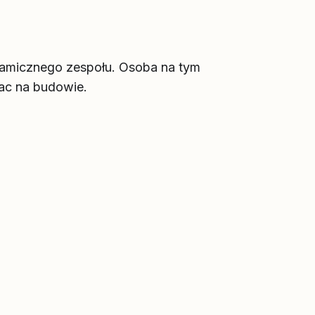
namicznego zespołu. Osoba na tym
ac na budowie.