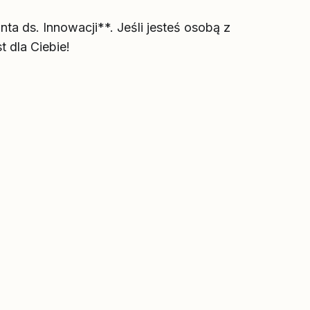
ta ds. Innowacji**. Jeśli jesteś osobą z
t dla Ciebie!