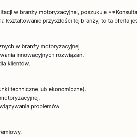
ultacji w branży motoryzacyjnej, poszukuje **Konsultan
 kształtowanie przyszłości tej branży, to ta oferta jes
cznych w branży motoryzacyjnej.
wania innowacyjnych rozwiązań.
la klientów.
unki techniczne lub ekonomiczne).
motoryzacyjnej.
ozwiązywania problemów.
remiowy.