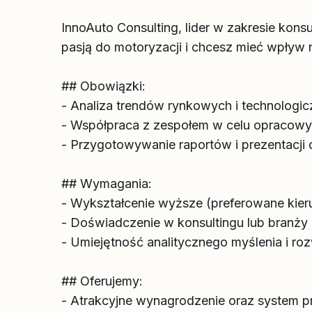
InnoAuto Consulting, lider w zakresie kons
pasją do motoryzacji i chcesz mieć wpływ na
## Obowiązki:
- Analiza trendów rynkowych i technologi
- Współpraca z zespołem w celu opracowy
- Przygotowywanie raportów i prezentacji d
## Wymagania:
- Wykształcenie wyższe (preferowane kier
- Doświadczenie w konsultingu lub branży 
- Umiejętność analitycznego myślenia i r
## Oferujemy:
- Atrakcyjne wynagrodzenie oraz system p