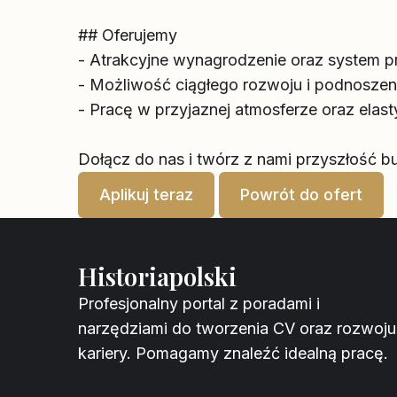
## Oferujemy
- Atrakcyjne wynagrodzenie oraz system 
- Możliwość ciągłego rozwoju i podnoszenia
- Pracę w przyjaznej atmosferze oraz elas
Dołącz do nas i twórz z nami przyszłość 
Aplikuj teraz
Powrót do ofert
Historiapolski
Profesjonalny portal z poradami i
narzędziami do tworzenia CV oraz rozwoju
kariery. Pomagamy znaleźć idealną pracę.