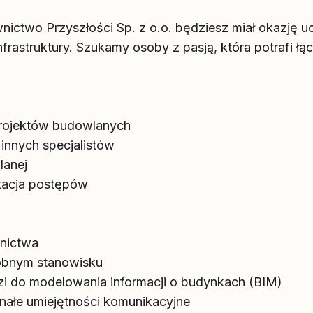
nictwo Przyszłości Sp. z o.o. będziesz miał okazję 
nfrastruktury. Szukamy osoby z pasją, która potrafi 
 projektów budowlanych
innych specjalistów
lanej
ntacja postępów
nictwa
obnym stanowisku
 do modelowania informacji o budynkach (BIM)
nałe umiejętności komunikacyjne