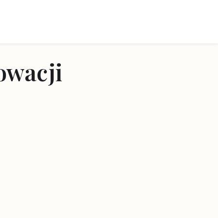
owacji