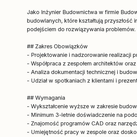
Jako Inżynier Budownictwa w firmie Budow
budowlanych, które kształtują przyszłość i
podejściem do rozwiązywania problemów.
## Zakres Obowiązków
- Projektowanie i nadzorowanie realizacji
- Współpraca z zespołem architektów oraz 
- Analiza dokumentacji technicznej i budow
- Udział w spotkaniach z klientami i preze
## Wymagania
- Wykształcenie wyższe w zakresie budow
- Minimum 3-letnie doświadczenie na pod
- Znajomość programów CAD oraz narzędzi
- Umiejętność pracy w zespole oraz dosko