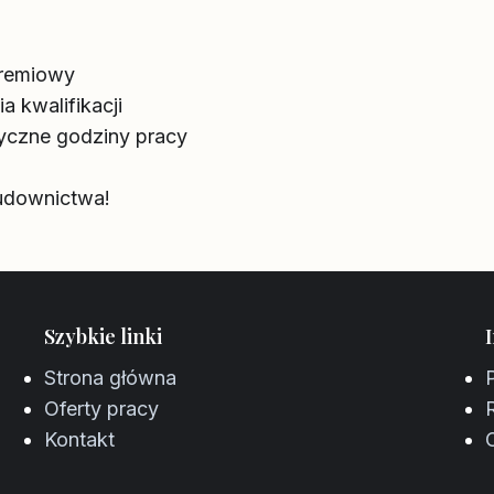
premiowy
 kwalifikacji
tyczne godziny pracy
budownictwa!
Szybkie linki
Strona główna
Oferty pracy
Kontakt