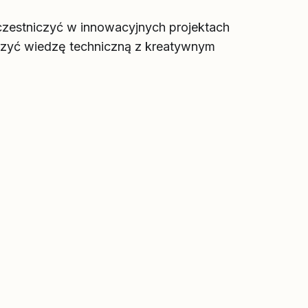
uczestniczyć w innowacyjnych projektach
łączyć wiedzę techniczną z kreatywnym