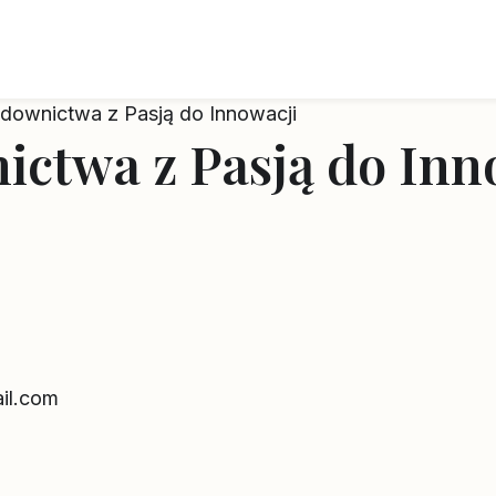
udownictwa z Pasją do Innowacji
ictwa z Pasją do Inn
il.com